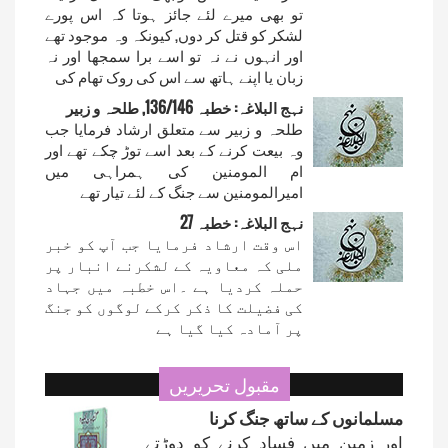
تو بھی میرے لئے جائز ہوتا کہ اس پورے
لشکر کو قتل کر دوں, کیونکہ وہ موجود تھے
اور انہوں نے نہ تو اسے برا سمجھا اور نہ
زبان یا اپنے ہاتھ سے اس کی روک تھام کی
نہج البلاغہ: خطبہ 136/146, طلحہ و زبیر
طلحہ و زبیر سے متعلق ارشاد فرمایا جب
وہ بیعت کرنے کے بعد اسے توڑ چکے تھے اور
ام المومنین کی ہمراہی میں
امیرالمومنین سے جنگ کے لئے تیار تھے
نہج البلاغہ: خطبہ 27
اس وقت ارشاد فرمایا جب آپ کو خبر
ملی کہ معاویہ کے لشکرنے انبار پر
حملہ کردیا ہے ۔اس خطبہ میں جہاد
کی فضیلت کا ذکر کرکے لوگوں کو جنگ
پر آمادہ کیا گیا ہے
مقبول تحریریں
مسلمانوں کے ساتھ جنگ کرنا
اور زمین میں فساد کرنے کو دوڑتے