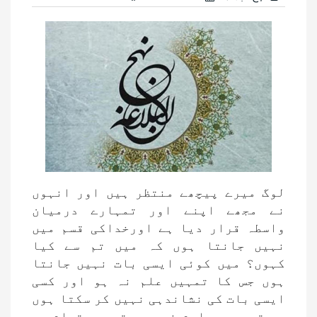
لوگ میرے پیچھے منتظر ہیں اور انہوں
نے مجھے اپنے اور تمہارے درمیان
واسطہ قرار دیا ہے اورخداکی قسم میں
نہیں جانتا ہوں کہ میں تم سے کیا
کہوں؟ میں کوئی ایسی بات نہیں جانتا
ہوں جس کا تمہیں علم نہ ہو اور کسی
ایسی بات کی نشاندہی نہیں کر سکتا ہوں
جو تمہیں معلوم نہ ہو۔ تمہیں تمام وہ