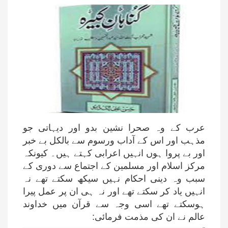
عرب کے وہ صحرا نشین بدو اور دیہاتی جو
مذہب اور اس کے آداب ورسوم سے بالکل بے خبر
اور بے پروا ہوں انہیں اعرابی کہتے ہیں۔ کیونکہ
مرکز اسلام اور مسلمین کے اجتماع سے دوری کے
سبب وہ دینی احکام نہیں سیکھ سکتے تھے نہ
انہیں یاد کر سکتے تھے اور نہ ہی ان پر عمل پیرا
ہوسکتے تھے اسی وجہ سے قرآن میں خداوند
عالم نے ان کی مذمت فرمائی: