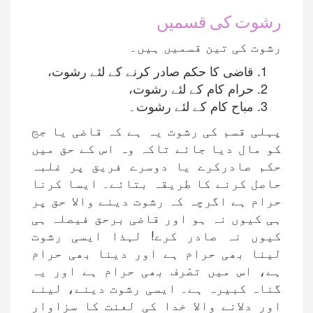
رشوت کی قسمیں
رشوت کی تین قسمیں ہیں۔
قاضی کا حکم صادر کرنے کے لئے رشوت،
حرام کام کے لئے رشوت،
مباح کام کے لئے رشوت۔
پہلی قسم کی رشوت یہ ہے کہ قاضی یا جج
کو مال دیا جائے تاکہ وہ اس کے حق میں
حکم صادرکرے یا دوسرے فریق پر غلبہ
حاصل کرنے کا طریقہ بتائے۔ ایسا کرنا
حرام ہے اگرچہ کہ رشوت دینے والا حق پر
ہی کیوں نہ ہو اور قاضی برحق فیصلہ ہی
کیوں نہ صادر کرے! لہذا ایسی رشوت
لینا بھی حرام ہے اور دینا بھی حرام
ہے، اس میں تصّرف بھی حرام ہے اور یہ
گناہ کبیرہ ہے۔ ایسی رشوت دینے، لینے
اور دلانے والا خدا کی لعنت کا سزاوار