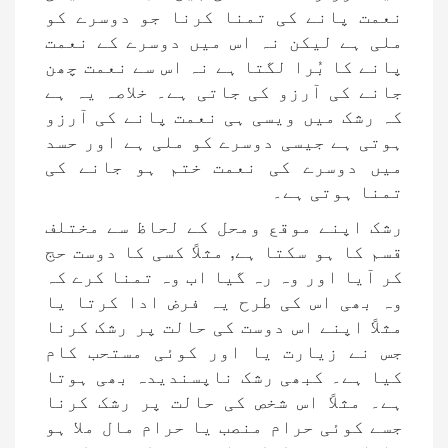
نعمت پانے کی تمنا کرنا جو دوسرے کو
ملی ہے لیکن نہ اس میں دوسرے کے نعمت
پانے کا بُرا لگتا ہے نہ اس سے نعمت چھن
جانے کی آرزو کی جاتی ہے۔ خلاصہ یہ ہے
کہ رشک میں ویسی ہی نعمت پانے کی آرزو
ہوتی ہے جیسی دوسرے کو ملی ہے اور حسد
میں دوسرے کی نعمت ختم ہو جانے کی
تمنا ہوتی ہے۔
رشک اپنے موقع ومحل کے لحاظ سے مختلف
قسم کا ہو سکتا ہے, مثلاً کسی کا دوست حج
کر آیا اور وہ رہ گیا اب وہ تمنا کرے کہ
وہ بھی اس کی طرح یہ فرض ادا کرتا یا
مثلاً اپنے اس دوست کی حالت پر رشک کرنا
جس نے زیارت یا اور کوئی مستحب کام
کیا ہے۔ کبھی رشک ناپسندیدہ بھی ہوتا
ہے۔ مثلاً اس شخص کی حالت پر رشک کرنا
جسے کوئی حرام منصب یا حرام مال ملا ہو